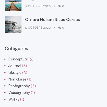
5 OCTOBRE 2020
0
Ornare Nullam Risus Cursus
5 OCTOBRE 2020
0
Catégories
Conceptual
(5)
Journal
(6)
Lifestyle
(5)
Non classé
(1)
Photography
(5)
Videography
(1)
Works
(1)