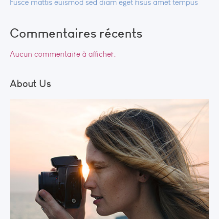
Fusce mattis euismod sed diam eget risus amet tempus
Commentaires récents
Aucun commentaire à afficher.
About Us