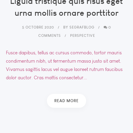
Ligula tristique quis risus eget
urna mollis ornare porttitor
5 OCTOBRE 2020
BY
SEGRAFBLOG
0
COMMENTS
PERSPECTIVE
Fusce dapibus, tellus ac cursus commodo, tortor mauris
condimentum nibh, ut fermentum massa justo sit amet.
Vivamus sagittis lacus vel augue laoreet rutrum faucibus
dolor auctor. Cras mattis consectetur...
READ MORE