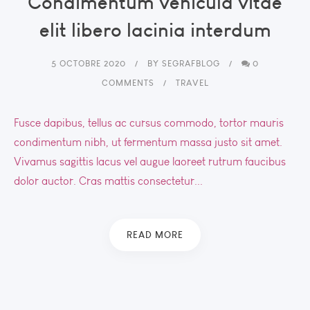
Condimentum vehicula vitae
elit libero lacinia interdum
5 OCTOBRE 2020
BY
SEGRAFBLOG
0
COMMENTS
TRAVEL
Fusce dapibus, tellus ac cursus commodo, tortor mauris
condimentum nibh, ut fermentum massa justo sit amet.
Vivamus sagittis lacus vel augue laoreet rutrum faucibus
dolor auctor. Cras mattis consectetur...
READ MORE